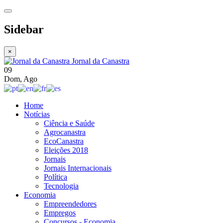
Sidebar
×
Jornal da Canastra
09
Dom
,
Ago
Home
Notícias
Ciência e Saúde
Agrocanastra
EcoCanastra
Eleições 2018
Jornais
Jornais Internacionais
Política
Tecnologia
Economia
Empreendedores
Empregos
Concursos - Economia