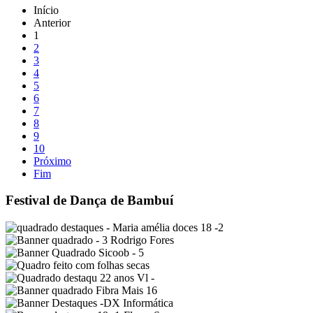
Início
Anterior
1
2
3
4
5
6
7
8
9
10
Próximo
Fim
Festival de Dança de Bambuí