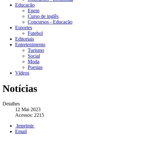
Educação
Enem
Curso de inglês
Concursos - Educação
Esportes
Futebol
Editoriais
Entretenimento
Turismo
Social
Moda
Poesias
Vídeos
Notícias
Detalhes
12 Mai 2023
Acessos: 2215
Imprimir
Email