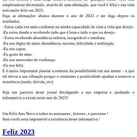
simplesmente decretando, através de uma afirmação, que você é feliz e sua vida
será muito feliz em 2023.
Faça as afirmações abaixo durante o ano de 2023 e me diga depois os
resultados.
- Estou cada vez mais confiante na minha capacidade de criar a vida que desejo.
-Eu estou dando e recebendo tudo que é bom e tudo o que eu desejo.
- Estou recebendo abundância infinita, inesgotável e imediata.
-Eu sou digno de amor, abundância, sucesso, felicidade e realização.
-Eu sou capaz.
-Eu gosto de mim.
-Eu sou merecedor de confiança.
-Eu sou feliz.
E é muito importante plantar a semente da possibilidade em sua mente – o que
irá elevar a sua vibração porque o otimismo e positividade ajudam a remover a
resistência (medo, dúvida, etc):
Seja um parceiro deste jornal divulgando a sua empresa e ajudando o
informativo a existir neste ano de 2023!
Um Feliz Ano Novo a todos os assinantes , leitores , e parceiros !
Sem vocês seria impossível a existência deste informativo !
Feliz 2023