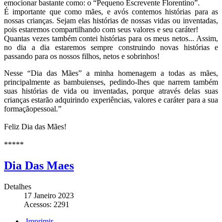
emocionar bastante como: o “Pequeno Escrevente Florentino”.
É importante que como mães, e avós contemos histórias para as
nossas crianças. Sejam elas histórias de nossas vidas ou inventadas,
pois estaremos compartilhando com seus valores e seu caráter!
Quantas vezes também contei histórias para os meus netos... Assim,
no dia a dia estaremos sempre construindo novas histórias e
passando para os nossos filhos, netos e sobrinhos!
Nesse “Dia das Mães” a minha homenagem a todas as mães,
principalmente as bambuienses, pedindo-lhes que narrem também
suas histórias de vida ou inventadas, porque através delas suas
crianças estarão adquirindo experiências, valores e caráter para a sua
formaçãopessoal.”
Feliz Dia das Mães!
*****
Dia Das Maes
Detalhes
17 Janeiro 2023
Acessos: 2291
Imprimir