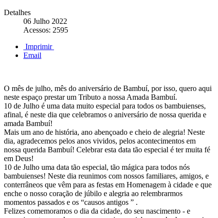
Detalhes
06 Julho 2022
Acessos: 2595
Imprimir
Email
O mês de julho, mês do aniversário de Bambuí, por isso, quero aqui
neste espaço prestar um Tributo a nossa Amada Bambuí.
10 de Julho é uma data muito especial para todos os bambuienses,
afinal, é neste dia que celebramos o aniversário de nossa querida e
amada Bambuí!
Mais um ano de história, ano abençoado e cheio de alegria! Neste
dia, agradecemos pelos anos vividos, pelos acontecimentos em
nossa querida Bambuí! Celebrar esta data tão especial é ter muita fé
em Deus!
10 de Julho uma data tão especial, tão mágica para todos nós
bambuienses! Neste dia reunimos com nossos familiares, amigos, e
conterrâneos que vêm para as festas em Homenagem à cidade e que
enche o nosso coração de júbilo e alegria ao relembrarmos
momentos passados e os “causos antigos ” .
Felizes comemoramos o dia da cidade, do seu nascimento - e