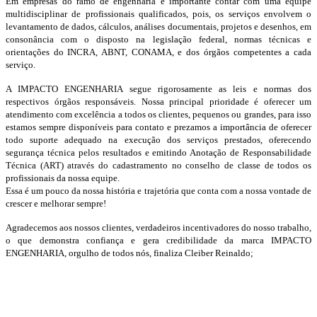
Em empresas do ramo de engenharia é importante contar com uma equipe
multidisciplinar de profissionais qualificados, pois, os serviços envolvem o
levantamento de dados, cálculos, análises documentais, projetos e desenhos, em
consonância com o disposto na legislação federal, normas técnicas e
orientações do INCRA, ABNT, CONAMA, e dos órgãos competentes a cada
serviço.
A IMPACTO ENGENHARIA segue rigorosamente as leis e normas dos
respectivos órgãos responsáveis. Nossa principal prioridade é oferecer um
atendimento com excelência a todos os clientes, pequenos ou grandes, para isso
estamos sempre disponíveis para contato e prezamos a importância de oferecer
todo suporte adequado na execução dos serviços prestados, oferecendo
segurança técnica pelos resultados e emitindo Anotação de Responsabilidade
Técnica (ART) através do cadastramento no conselho de classe de todos os
profissionais da nossa equipe.
Essa é um pouco da nossa história e trajetória que conta com a nossa vontade de
crescer e melhorar sempre!
Agradecemos aos nossos clientes, verdadeiros incentivadores do nosso trabalho,
o que demonstra confiança e gera credibilidade da marca IMPACTO
ENGENHARIA, orgulho de todos nós, finaliza Cleiber Reinaldo;