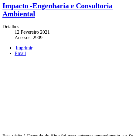
Impacto -Engenharia e Consultoria
Ambiental
Detalhes
12 Fevereiro 2021
Acessos: 2909
Imprimir
Email
Esta visita à Fazenda do Sino foi para entregar pessoalmente, ao Sr.