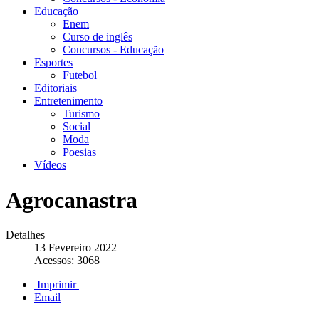
Educação
Enem
Curso de inglês
Concursos - Educação
Esportes
Futebol
Editoriais
Entretenimento
Turismo
Social
Moda
Poesias
Vídeos
Agrocanastra
Detalhes
13 Fevereiro 2022
Acessos: 3068
Imprimir
Email