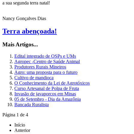
a sua segunda terra natal!
Nancy Gonçalves Dias
Terra abençoada!
Mais Artigos...
Edital integrado de OSPs e UMs
Agropec -Centro de Saúde Animal
Produtores Rurais Mineiros
Agro: uma proposta para o futuro
Cultivo de mandioca
O Conhecimento da Lei de Agrotóxicos
Curso Artesanal de Polpa de Fruta
Invasão de javaporcos em Minas
05 de Setembro - Dia da Amazônia
Bancada Ruralista
Página 1 de 4
Início
Anterior