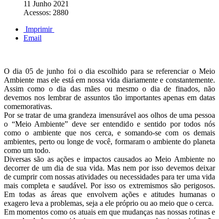
11 Junho 2021
Acessos: 2880
Imprimir
Email
O dia 05 de junho foi o dia escolhido para se referenciar o Meio
Ambiente mas ele está em nossa vida diariamente e constantemente.
Assim como o dia das mães ou mesmo o dia de finados, não
devemos nos lembrar de assuntos tão importantes apenas em datas
comemorativas.
Por se tratar de uma grandeza imensurável aos olhos de uma pessoa
o “Meio Ambiente” deve ser entendido e sentido por todos nós
como o ambiente que nos cerca, e somando-se com os demais
ambientes, perto ou longe de você, formaram o ambiente do planeta
como um todo.
Diversas são as ações e impactos causados ao Meio Ambiente no
decorrer de um dia de sua vida. Mas nem por isso devemos deixar
de cumprir com nossas atividades ou necessidades para ter uma vida
mais completa e saudável. Por isso os extremismos são perigosos.
Em todas as áreas que envolvem ações e atitudes humanas o
exagero leva a problemas, seja a ele próprio ou ao meio que o cerca.
Em momentos como os atuais em que mudanças nas nossas rotinas e