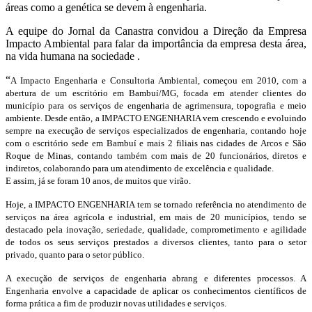
áreas como a genética se devem à engenharia.
A equipe do Jornal da Canastra convidou a Direção da Empresa
Impacto Ambiental para falar da importância da empresa desta área,
na vida humana na sociedade .
“
A Impacto Engenharia e Consultoria Ambiental, começou em 2010, com a
abertura de um escritório em Bambuí/MG, focada em atender clientes do
município para os serviços de engenharia de agrimensura, topografia e meio
ambiente. Desde então, a IMPACTO ENGENHARIA vem crescendo e evoluindo
sempre na execução de serviços especializados de engenharia, contando hoje
com o escritório sede em Bambuí e mais 2 filiais nas cidades de Arcos e São
Roque de Minas, contando também com mais de 20 funcionários, diretos e
indiretos, colaborando para um atendimento de excelência e qualidade.
E assim, já se foram 10 anos, de muitos que virão.
Hoje, a IMPACTO ENGENHARIA tem se tornado referência no atendimento de
serviços na área agrícola e industrial, em mais de 20 municípios, tendo se
destacado pela inovação, seriedade, qualidade, comprometimento e agilidade
de todos os seus serviços prestados a diversos clientes, tanto para o setor
privado, quanto para o setor público.
A execução de serviços de engenharia abrang e diferentes processos. A
Engenharia envolve a capacidade de aplicar os conhecimentos científicos de
forma prática a fim de produzir novas utilidades e serviços.