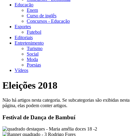
Educação
Enem
Curso de inglês
Concursos - Educação
Esportes
Futebol
Editoriais
Entretenimento
Turismo
Social
Moda
Poesias
Vídeos
Eleições 2018
Não há artigos nesta categoria. Se subcategorias são exibidas nesta
página, elas podem conter artigos.
Festival de Dança de Bambuí