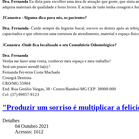
Dra. Fernanda
Eu diria para escolher uma área de atuação que goste, que sinta a
adquira materiais de qualidade e bons livros. E acima de tudo tenha coragem e forç
JCanastra - Alguma dica para nós, os pacientes?
Dra. Fernanda
- Cuide sempre da higiene bucal, escove os dentes após as refei
capacitados e que oferecem uma estrutura de atendimento, material e espaço físic
J
Canastra -Onde fica localizado o seu Consultório Odontológico?
Dra. Fernanda
Venha me fazer uma visita, conhecer meu espaço e meu trabalho!
Será um prazer atendê-la(o) !
Fernanda Fer-reira Costa Machado
Cirurgiã Dentista
CRO/MG 55904
End. Rua Getúlio Vargas, 38 - Centro/Bambuí-MG CEP: 38900-000
Cel: (37) 99957-9123
"Produzir um sorriso é multiplicar a felic
Detalhes
04 Outubro 2021
Acessos: 1612