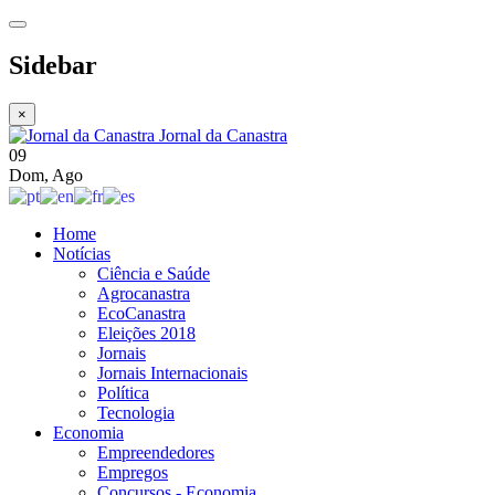
Sidebar
×
Jornal da Canastra
09
Dom
,
Ago
Home
Notícias
Ciência e Saúde
Agrocanastra
EcoCanastra
Eleições 2018
Jornais
Jornais Internacionais
Política
Tecnologia
Economia
Empreendedores
Empregos
Concursos - Economia