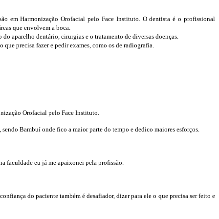
ão em Harmonização Orofacial pelo Face Instituto. O dentista é o profissional
 áreas que envolvem a boca.
o do aparelho dentário, cirurgias e o tratamento de diversas doenças.
 o que precisa fazer e pedir exames, como os de radiografia.
ização Orofacial pelo Face Instituto.
 sendo Bambuí onde fico a maior parte do tempo e dedico maiores esforços.
na faculdade eu já me apaixonei pela profissão.
onfiança do paciente também é desafiador, dizer para ele o que precisa ser feito e