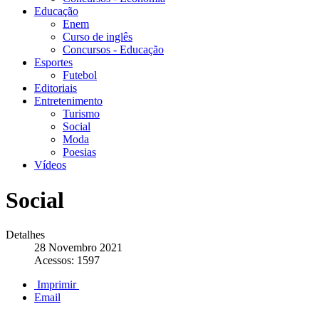
Educação
Enem
Curso de inglês
Concursos - Educação
Esportes
Futebol
Editoriais
Entretenimento
Turismo
Social
Moda
Poesias
Vídeos
Social
Detalhes
28 Novembro 2021
Acessos: 1597
Imprimir
Email