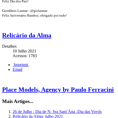
Feliz Dia dos Pais!
Giordânio Lasmar - @giolasmar
Feliz Aniversário Bambuí, obrigado por tudo!
Relicário da Alma
Detalhes
10 Julho 2021
Acessos: 1783
Imprimir
Email
Place Models, Agency by Paulo Ferracini
Mais Artigos...
26 de Julho - Dia de N. Sra Sant`Àna -Dia das Vovós
Relicário da Alma- julho 2021