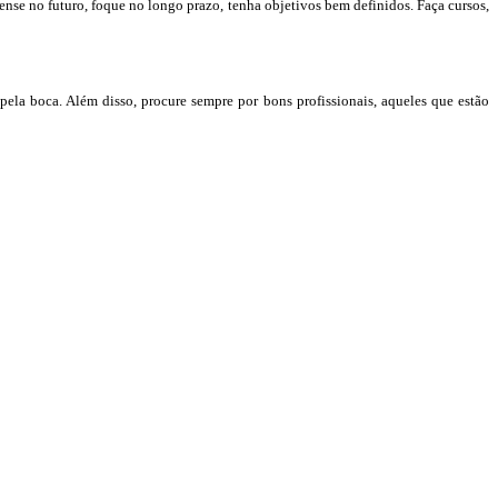
ense no futuro, foque no longo prazo, tenha objetivos bem definidos. Faça cursos,
pela boca. Além disso, procure sempre por bons profissionais, aqueles que estão