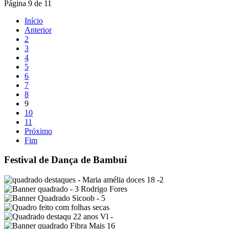
Página 9 de 11
Início
Anterior
2
3
4
5
6
7
8
9
10
11
Próximo
Fim
Festival de Dança de Bambuí