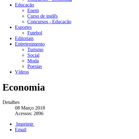
Educação
Enem
Curso de inglês
Concursos - Educação
Esportes
Futebol
Editoriais
Entretenimento
Turismo
Social
Moda
Poesias
Vídeos
Economia
Detalhes
08 Março 2018
Acessos: 2896
Imprimir
Email