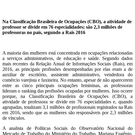
Na Classificação Brasileira de Ocupações (CBO), a atividade de
professor se divide em 76 especialidades; são 2,3 milhões de
professoras no país, segundo a Rais 2016
A maioria das mulheres está concentrada em ocupações relacionadas
a serviços administrativos, de educação e saúde. Segundo dados
mais recentes da Relação Anual de Informações Sociais (Rais), em
2016, as principais profissões desempenhadas por elas eram a de
auxiliar de escritório, assistente administrativo, vendedora do
comércio varejista e faxineira. No entanto, apesar de não aparecerem
entre as cinco principais ocupações femininas, as professoras
lideram o ranking das profissões ocupadas por mulheres. Isso ocorre
porque, na Classificação Brasileira de Ocupações (CBO), a
atividade de professora se divide em 76 especialidades e, quando
agrupadas, totalizam 3,1 milhões de profissionais registrados na Rais
em 2016, sendo que as mulheres são responsáveis por 2,3 milhões
de vínculos.
A analista de Políticas Sociais do Observatório Nacional do
Mercado de Trabalho do Ministério do Trabalho, Mariana Eugênio,