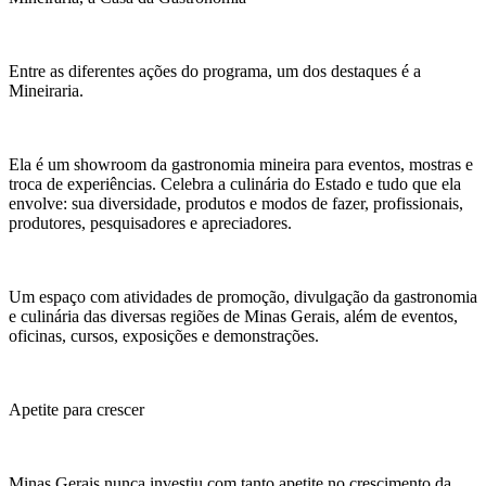
Entre as diferentes ações do programa, um dos destaques é a
Mineiraria.
Ela é um showroom da gastronomia mineira para eventos, mostras e
troca de experiências. Celebra a culinária do Estado e tudo que ela
envolve: sua diversidade, produtos e modos de fazer, profissionais,
produtores, pesquisadores e apreciadores.
Um espaço com atividades de promoção, divulgação da gastronomia
e culinária das diversas regiões de Minas Gerais, além de eventos,
oficinas, cursos, exposições e demonstrações.
Apetite para crescer
Minas Gerais nunca investiu com tanto apetite no crescimento da