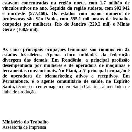
estavam concentradas na região norte, com 1,7 milhão de
vínculos ativos no ano. Seguida da região sudeste, com 992,942
e nordeste (577.460). Os estados com maior número de
professoras são São Paulo, com 555,1 mil postos de trabalho
ocupados por mulheres, Rio de Janeiro (229,2 mil) e Minas
Gerais (168,9 mil).
As cinco principais ocupações femininas são comuns em 22
estados brasileiros. Apenas cinco unidades da federação
divergem das demais. Em Rondônia, a principal profissão
desempenhada por mulheres é de operadora de máquinas e
ferramentas convencionais. No Piauí, a 5º principal ocupação é
de operadora de telemarketing ativos e receptivos. Em
Pernambuco, é o agente comunitário de saúde, no Espírito
Santo, t
écnico em enfermagem e em Santa Catarina, alimentador de
linha de produção.
Ministério do Trabalho
Assessoria de Imprensa