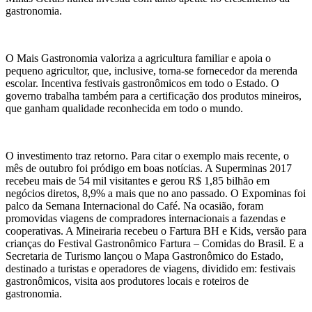
gastronomia.
O Mais Gastronomia valoriza a agricultura familiar e apoia o
pequeno agricultor, que, inclusive, torna-se fornecedor da merenda
escolar. Incentiva festivais gastronômicos em todo o Estado. O
governo trabalha também para a certificação dos produtos mineiros,
que ganham qualidade reconhecida em todo o mundo.
O investimento traz retorno. Para citar o exemplo mais recente, o
mês de outubro foi pródigo em boas notícias. A Superminas 2017
recebeu mais de 54 mil visitantes e gerou R$ 1,85 bilhão em
negócios diretos, 8,9% a mais que no ano passado. O Expominas foi
palco da Semana Internacional do Café. Na ocasião, foram
promovidas viagens de compradores internacionais a fazendas e
cooperativas. A Mineiraria recebeu o Fartura BH e Kids, versão para
crianças do Festival Gastronômico Fartura – Comidas do Brasil. E a
Secretaria de Turismo lançou o Mapa Gastronômico do Estado,
destinado a turistas e operadores de viagens, dividido em: festivais
gastronômicos, visita aos produtores locais e roteiros de
gastronomia.