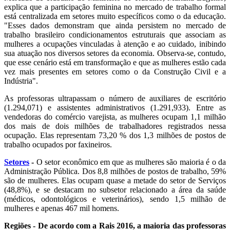
explica que a participação feminina no mercado de trabalho formal
está centralizada em setores muito específicos como o da educação.
"Esses dados demonstram que ainda persistem no mercado de
trabalho brasileiro condicionamentos estruturais que associam as
mulheres a ocupações vinculadas à atenção e ao cuidado, inibindo
sua atuação nos diversos setores da economia. Observa-se, contudo,
que esse cenário está em transformação e que as mulheres estão cada
vez mais presentes em setores como o da Construção Civil e a
Indústria".
As professoras ultrapassam o número de auxiliares de escritório
(1.294,071) e assistentes administrativos (1.291,933). Entre as
vendedoras do comércio varejista, as mulheres ocupam 1,1 milhão
dos mais de dois milhões de trabalhadores registrados nessa
ocupação. Elas representam 73,20 % dos 1,3 milhões de postos de
trabalho ocupados por faxineiros.
Setores
-
O setor econômico em que as mulheres são maioria é o da
Administração Pública. Dos 8,8 milhões de postos de trabalho, 59%
são de mulheres. Elas ocupam quase a metade do setor de Serviços
(48,8%), e se destacam no subsetor relacionado a área da saúde
(médicos, odontológicos e veterinários), sendo 1,5 milhão de
mulheres e apenas 467 mil homens.
Regiões -
De acordo com a Rais 2016, a maioria das professoras