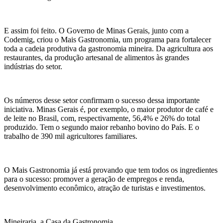
E assim foi feito. O Governo de Minas Gerais, junto com a
Codemig, criou o Mais Gastronomia, um programa para fortalecer
toda a cadeia produtiva da gastronomia mineira. Da agricultura aos
restaurantes, da produção artesanal de alimentos às grandes
indústrias do setor.
Os números desse setor confirmam o sucesso dessa importante
iniciativa. Minas Gerais é, por exemplo, o maior produtor de café e
de leite no Brasil, com, respectivamente, 56,4% e 26% do total
produzido. Tem o segundo maior rebanho bovino do País. E o
trabalho de 390 mil agricultores familiares.
O Mais Gastronomia já está provando que tem todos os ingredientes
para o sucesso: promover a geração de empregos e renda,
desenvolvimento econômico, atração de turistas e investimentos.
Mineiraria, a Casa da Gastronomia