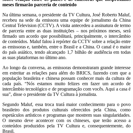
meses firmarão parceria de conteúdo
Na última semana, o presidente da TV Cultura, José Roberto Maluf,
recebeu na sede da emissora uma equipe de jornalismo da China
Central Television (CCTV). A visita antecedeu a assinatura de termo
de parceria entre as duas instituições – nos próximos meses, será
firmado um acordo que possibilitará, principalmente, o intercâmbio
de conteúdos. Maluf falou à repórter da CCTV sobre a relação entre
as emissoras e, também, entre o Brasil e a China. O canal é o maior
do país asiático, tendo alcançado 1,7 bilhão de audiência em todas
as suas plataformas no último ano.
Ao longo da conversa, as emissoras demonstraram grande interesse
em estreitar as relações para além do BRICS, fazendo com que a
população brasileira e chinesa possam conhecer mais da cultura de
cada país. “Nós estamos muito felizes em fazer um acordo de
intercâmbio tecnológico e de programação com vocês. Aqui a casa é
sua”, disse o presidente da TV Cultura à jornalista.
Segundo Maluf, essa troca trará maior conhecimento para o povo
brasileiro dos produtos culturais oferecidos pela China, como
espetáculos artísticos e programas que mostrem suas singularidades.
O mesmo deve acontecer com os chineses, que terão acesso a
conteúdos produzidos pela TV Cultura e, consequentemente, do
Brasil.