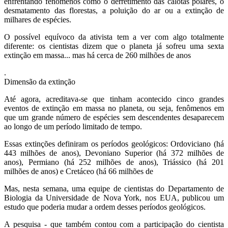
enfrentando fenômenos como o derretimento das calotas polares, o
desmatamento das florestas, a poluição do ar ou a extinção de
milhares de espécies.
O possível equívoco da ativista tem a ver com algo totalmente
diferente: os cientistas dizem que o planeta já sofreu uma sexta
extinção em massa... mas há cerca de 260 milhões de anos
.
Dimensão da extinção
Até agora, acreditava-se que tinham acontecido cinco grandes
eventos de extinção em massa no planeta, ou seja, fenômenos em
que um grande número de espécies sem descendentes desaparecem
ao longo de um período limitado de tempo.
Essas extinções definiram os períodos geológicos: Ordoviciano (há
443 milhões de anos), Devoniano Superior (há 372 milhões de
anos), Permiano (há 252 milhões de anos), Triássico (há 201
milhões de anos) e Cretáceo (há 66 milhões de
Mas, nesta semana, uma equipe de cientistas do Departamento de
Biologia da Universidade de Nova York, nos EUA, publicou um
estudo que poderia mudar a ordem desses períodos geológicos.
A pesquisa - que também contou com a participação do cientista