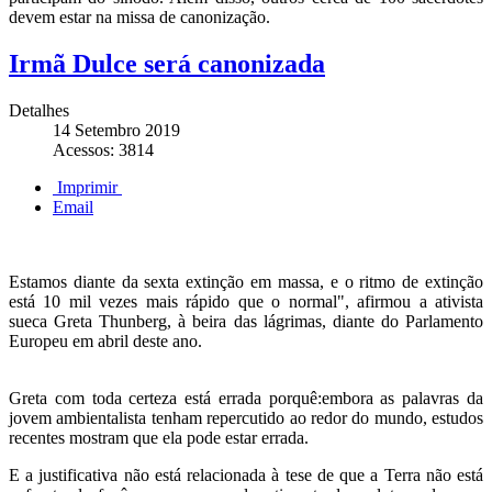
devem estar na missa de canonização.
Irmã Dulce será canonizada
Detalhes
14 Setembro 2019
Acessos: 3814
Imprimir
Email
Estamos diante da sexta extinção em massa, e o ritmo de extinção
está 10 mil vezes mais rápido que o normal", afirmou a ativista
sueca Greta Thunberg, à beira das lágrimas, diante do Parlamento
Europeu em abril deste ano.
Greta com toda certeza está errada porquê:embora as palavras da
jovem ambientalista tenham repercutido ao redor do mundo, estudos
recentes mostram que ela pode estar errada.
E a justificativa não está relacionada à tese de que a Terra não está