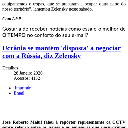
equipamentos e tropas, que se preparam a ocupar outra parte do
nosso território", lamentou Zelensky neste sábado.
Com AFP
Gostaria de receber notícias como essa e o melhor de
O TEMPO
no conforto do seu e-mail?
Ucrânia se mantém 'disposta' a negociar
com a Rússia, diz Zelensky
Detalhes
28 Janeiro 2020
Acessos: 4132
Imprimir
Email
José Roberto Maluf falou à repórter representante ca CCTV
sobre relação entre os países e as emissoras que nospróximos