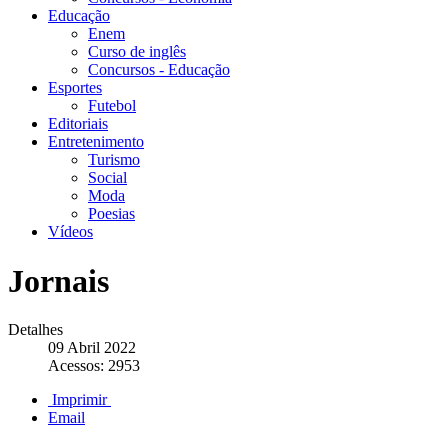
Educação
Enem
Curso de inglês
Concursos - Educação
Esportes
Futebol
Editoriais
Entretenimento
Turismo
Social
Moda
Poesias
Vídeos
Jornais
Detalhes
09 Abril 2022
Acessos: 2953
Imprimir
Email