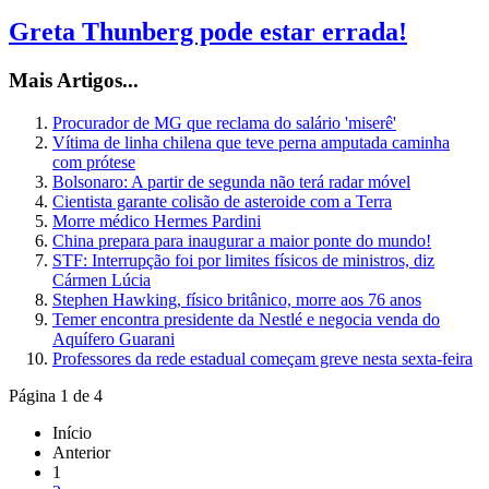
Greta Thunberg pode estar errada!
Mais Artigos...
Procurador de MG que reclama do salário 'miserê'
Vítima de linha chilena que teve perna amputada caminha
com prótese
Bolsonaro: A partir de segunda não terá radar móvel
Cientista garante colisão de asteroide com a Terra
Morre médico Hermes Pardini
China prepara para inaugurar a maior ponte do mundo!
STF: Interrupção foi por limites físicos de ministros, diz
Cármen Lúcia
Stephen Hawking, físico britânico, morre aos 76 anos
Temer encontra presidente da Nestlé e negocia venda do
Aquífero Guarani
Professores da rede estadual começam greve nesta sexta-feira
Página 1 de 4
Início
Anterior
1