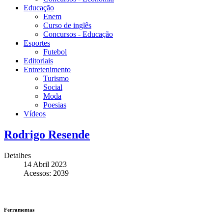
Educação
Enem
Curso de inglês
Concursos - Educação
Esportes
Futebol
Editoriais
Entretenimento
Turismo
Social
Moda
Poesias
Vídeos
Rodrigo Resende
Detalhes
14 Abril 2023
Acessos: 2039
Ferramentas