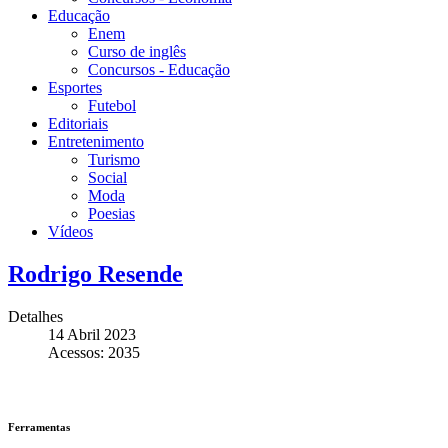
Educação
Enem
Curso de inglês
Concursos - Educação
Esportes
Futebol
Editoriais
Entretenimento
Turismo
Social
Moda
Poesias
Vídeos
Rodrigo Resende
Detalhes
14 Abril 2023
Acessos: 2035
Ferramentas