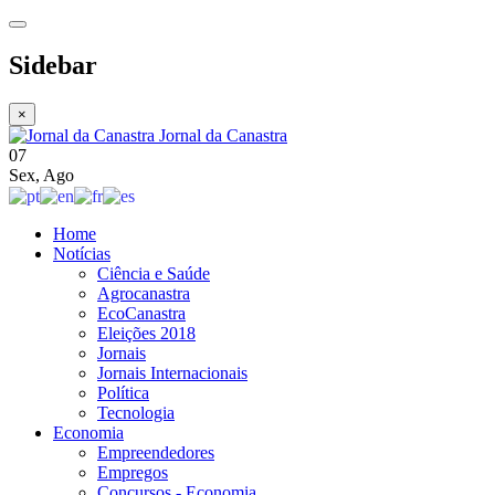
Sidebar
×
Jornal da Canastra
07
Sex
,
Ago
Home
Notícias
Ciência e Saúde
Agrocanastra
EcoCanastra
Eleições 2018
Jornais
Jornais Internacionais
Política
Tecnologia
Economia
Empreendedores
Empregos
Concursos - Economia