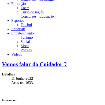
Educação
Enem
Curso de inglês
Concursos - Educação
Esportes
Futebol
Editoriais
Entretenimento
Turismo
Social
Moda
Poesias
Vídeos
Vamos falar do Cuidador ?
Detalhes
11 Junho 2022
Acessos: 1633
Ferramentas