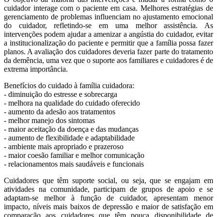
cuidador interage com o paciente em casa. Melhores estratégias de
gerenciamento de problemas influenciam no ajustamento emocional
do cuidador, refletindo-se em uma melhor assistência. As
intervenções podem ajudar a amenizar a angústia do cuidador, evitar
a institucionalização do paciente e permitir que a família possa fazer
planos. A avaliação dos cuidadores deveria fazer parte do tratamento
da demência, uma vez que o suporte aos familiares e cuidadores é de
extrema importância.
Benefícios do cuidado à família cuidadora:
- diminuição do estresse e sobrecarga
- melhora na qualidade do cuidado oferecido
- aumento da adesão aos tratamentos
- melhor manejo dos sintomas
- maior aceitação da doença e das mudanças
- aumento de flexibilidade e adaptabilidade
- ambiente mais apropriado e prazeroso
- maior coesão familiar e melhor comunicação
- relacionamentos mais saudáveis e funcionais
Cuidadores que têm suporte social, ou seja, que se engajam em
atividades na comunidade, participam de grupos de apoio e se
adaptam-se melhor à função de cuidador, apresentam menor
impacto, níveis mais baixos de depressão e maior de satisfação em
comparação aos cuidadores que têm pouca disponibilidade de