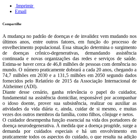
Imprimir
Email
Compartilhe
A mudança no padrão de doenças e de invalidez vem mudando nos
últimos anos, entre outros fatores, em função do processo de
envelhecimento populacional. Essa situação determina o surgimento
de doenças crônico-degenerativas, demandando assistência
continuada e novas organizações das redes e serviços de saúde.
Estima-se haver cerca de 46,8 milhões de pessoas com demência no
mundo. O número praticamente dobrará a cada 20 anos, chegando a
74,7 milhões em 2030 e a 131,5 milhões em 2050 segundo dados
fornecidos pelo Relatório de 2015 da Associação Internacional de
Alzheimer (ADI).
Diante desse cenário, ganha relevância o papel do cuidador,
fundamental na assistência domiciliar, responsável por acompanhar
o idoso doente, prover sua subsistência, realizar ou auxiliar as
atividades da vida diária e, ainda, cuidar de si mesmo, e muitas
vezes dos outros membros da família, como filhos, cônjuge e netos.
O cuidador desempenha função essencial na vida dos portadores de
doença neurodegenerativa. À medida que a doença progride, surge a
demanda por cuidados especiais e há um envolvimento em
praticamente todos os aspectos do cuidado, o que resulta na adição