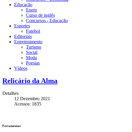
Educação
Enem
Curso de inglês
Concursos - Educação
Esportes
Futebol
Editoriais
Entretenimento
Turismo
Social
Moda
Poesias
Vídeos
Relicário da Alma
Detalhes
12 Dezembro 2021
Acessos: 1835
Ferramentas