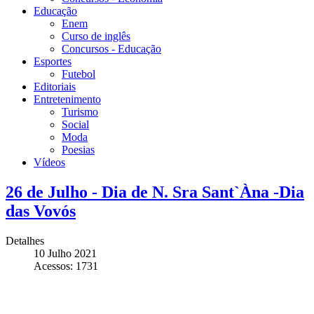
Educação
Enem
Curso de inglês
Concursos - Educação
Esportes
Futebol
Editoriais
Entretenimento
Turismo
Social
Moda
Poesias
Vídeos
26 de Julho - Dia de N. Sra Sant`Àna -Dia
das Vovós
Detalhes
10 Julho 2021
Acessos: 1731