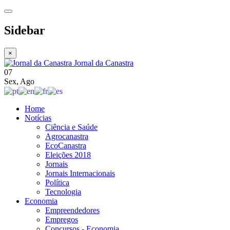
Sidebar
×
Jornal da Canastra
07
Sex
,
Ago
Home
Notícias
Ciência e Saúde
Agrocanastra
EcoCanastra
Eleições 2018
Jornais
Jornais Internacionais
Política
Tecnologia
Economia
Empreendedores
Empregos
Concursos - Economia