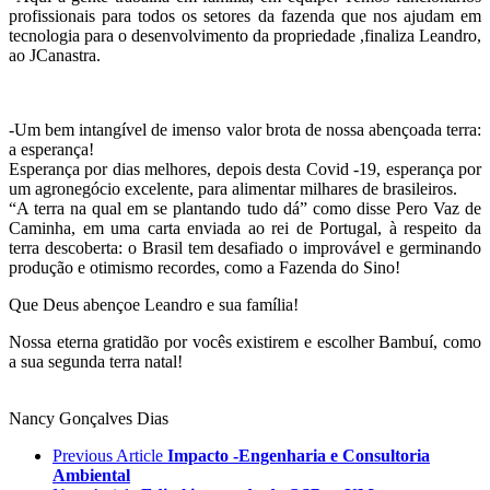
profissionais para todos os setores da fazenda que nos ajudam em
tecnologia para o desenvolvimento da propriedade ,finaliza Leandro,
ao JCanastra.
-Um bem intangível de imenso valor brota de nossa abençoada terra:
a esperança!
Esperança por dias melhores, depois desta Covid -19, esperança por
um agronegócio excelente, para alimentar milhares de brasileiros.
“A terra na qual em se plantando tudo dá” como disse Pero Vaz de
Caminha, em uma carta enviada ao rei de Portugal, à respeito da
terra descoberta: o Brasil tem desafiado o improvável e germinando
produção e otimismo recordes, como a Fazenda do Sino!
Que Deus abençoe Leandro e sua família!
Nossa eterna gratidão por vocês existirem e escolher Bambuí, como
a sua segunda terra natal!
Nancy Gonçalves Dias
Previous Article
Impacto -Engenharia e Consultoria
Ambiental