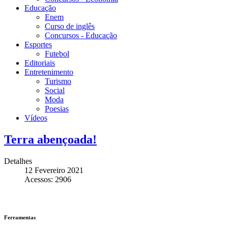
Educação
Enem
Curso de inglês
Concursos - Educação
Esportes
Futebol
Editoriais
Entretenimento
Turismo
Social
Moda
Poesias
Vídeos
Terra abençoada!
Detalhes
12 Fevereiro 2021
Acessos: 2906
Ferramentas