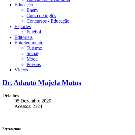
Educação
Enem
Curso de inglês
Concursos - Educação
Esportes
Futebol
Editoriais
Entretenimento
Turismo
Social
Moda
Poesias
Vídeos
Dr. Adauto Majela Matos
Detalhes
05 Dezembro 2020
Acessos: 2124
Ferramentas