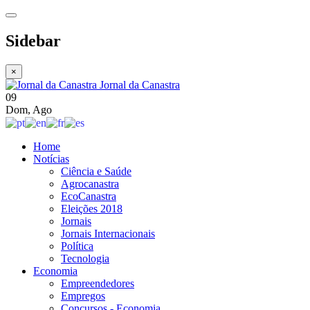
Sidebar
×
Jornal da Canastra
09
Dom
,
Ago
Home
Notícias
Ciência e Saúde
Agrocanastra
EcoCanastra
Eleições 2018
Jornais
Jornais Internacionais
Política
Tecnologia
Economia
Empreendedores
Empregos
Concursos - Economia