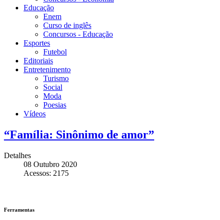
Educação
Enem
Curso de inglês
Concursos - Educação
Esportes
Futebol
Editoriais
Entretenimento
Turismo
Social
Moda
Poesias
Vídeos
“Família: Sinônimo de amor”
Detalhes
08 Outubro 2020
Acessos: 2175
Ferramentas