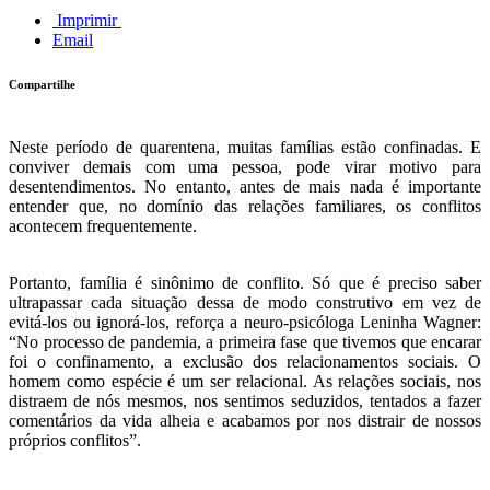
Imprimir
Email
Compartilhe
Neste período de quarentena, muitas famílias estão confinadas. E
conviver demais com uma pessoa, pode virar motivo para
desentendimentos. No entanto, antes de mais nada é importante
entender que, no domínio das relações familiares, os conflitos
acontecem frequentemente.
Portanto, família é sinônimo de conflito. Só que é preciso saber
ultrapassar cada situação dessa de modo construtivo em vez de
evitá-los ou ignorá-los, reforça a neuro-psicóloga Leninha Wagner:
“No processo de pandemia, a primeira fase que tivemos que encarar
foi o confinamento, a exclusão dos relacionamentos sociais. O
homem como espécie é um ser relacional. As relações sociais, nos
distraem de nós mesmos, nos sentimos seduzidos, tentados a fazer
comentários da vida alheia e acabamos por nos distrair de nossos
próprios conflitos”.