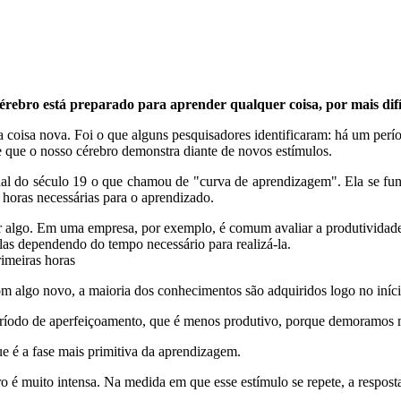
érebro está preparado para aprender qualquer coisa, por mais difíc
a coisa nova. Foi o que alguns pesquisadores identificaram: há um perí
se que o nosso cérebro demonstra diante de novos estímulos.
l do século 19 o que chamou de "curva de aprendizagem". Ela se funda
 horas necessárias para o aprendizado.
 algo. Em uma empresa, por exemplo, é comum avaliar a produtividade
las dependendo do tempo necessário para realizá-la.
imeiras horas
m algo novo, a maioria dos conhecimentos são adquiridos logo no iníci
íodo de aperfeiçoamento, que é menos produtivo, porque demoramos ma
 é a fase mais primitiva da aprendizagem.
ro é muito intensa. Na medida em que esse estímulo se repete, a respost