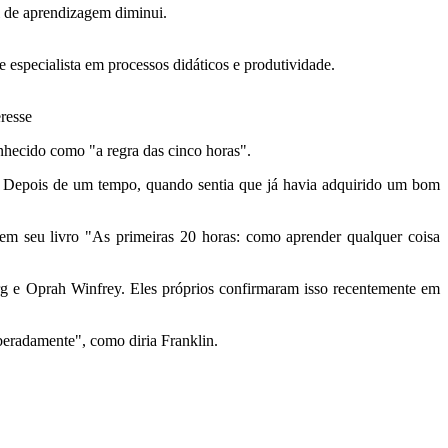
el de aprendizagem diminui.
especialista em processos didáticos e produtividade.
resse
nhecido como "a regra das cinco horas".
. Depois de um tempo, quando sentia que já havia adquirido um bom
em seu livro "As primeiras 20 horas: como aprender qualquer coisa
g e Oprah Winfrey. Eles próprios confirmaram isso recentemente em
beradamente", como diria Franklin.