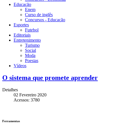
Educação
Enem
Curso de inglês
Concursos - Educação
Esportes
Futebol
Editoriais
Entretenimento
Turismo
Social
Moda
Poesias
Vídeos
O sistema que promete aprender
Detalhes
02 Fevereiro 2020
Acessos: 3780
Ferramentas