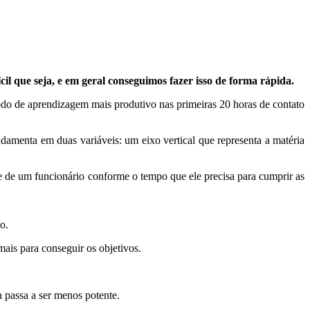
il que seja, e em geral conseguimos fazer isso de forma rápida.
odo de aprendizagem mais produtivo nas primeiras 20 horas de contato
menta em duas variáveis: um eixo vertical que representa a matéria
 de um funcionário conforme o tempo que ele precisa para cumprir as
o.
is para conseguir os objetivos.
a passa a ser menos potente.