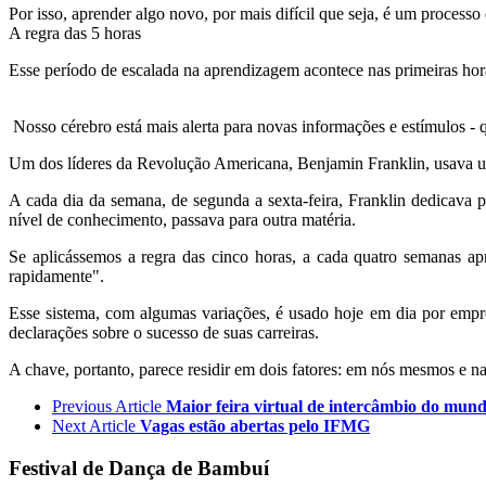
Por isso, aprender algo novo, por mais difícil que seja, é um proces
A regra das 5 horas
Esse período de escalada na aprendizagem acontece nas primeiras hor
Nosso cérebro está mais alerta para novas informações e estímulos - 
Um dos líderes da Revolução Americana, Benjamin Franklin, usava um
A cada dia da semana, de segunda a sexta-feira, Franklin dedicav
nível de conhecimento, passava para outra matéria.
Se aplicássemos a regra das cinco horas, a cada quatro semanas a
rapidamente".
Esse sistema, com algumas variações, é usado hoje em dia por emp
declarações sobre o sucesso de suas carreiras.
A chave, portanto, parece residir em dois fatores: em nós mesmos e n
Previous Article
Maior feira virtual de intercâmbio do mund
Next Article
Vagas estão abertas pelo IFMG
Festival de Dança de Bambuí