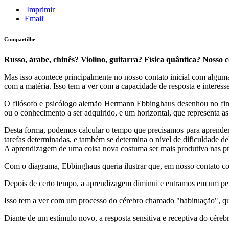
Imprimir
Email
Compartilhe
Russo, árabe, chinês? Violino, guitarra? Física quântica? Nosso c
Mas isso acontece principalmente no nosso contato inicial com algum
com a matéria. Isso tem a ver com a capacidade de resposta e interes
O filósofo e psicólogo alemão Hermann Ebbinghaus desenhou no fina
ou o conhecimento a ser adquirido, e um horizontal, que representa as
Desta forma, podemos calcular o tempo que precisamos para aprender
tarefas determinadas, e também se determina o nível de dificuldade de
A aprendizagem de uma coisa nova costuma ser mais produtiva nas pr
Com o diagrama, Ebbinghaus queria ilustrar que, em nosso contato co
Depois de certo tempo, a aprendizagem diminui e entramos em um per
Isso tem a ver com um processo do cérebro chamado "habituação", que
Diante de um estímulo novo, a resposta sensitiva e receptiva do céreb