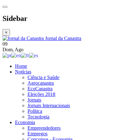
Sidebar
×
Jornal da Canastra
09
Dom
,
Ago
Home
Notícias
Ciência e Saúde
Agrocanastra
EcoCanastra
Eleições 2018
Jornais
Jornais Internacionais
Política
Tecnologia
Economia
Empreendedores
Empregos
Concursos - Economia