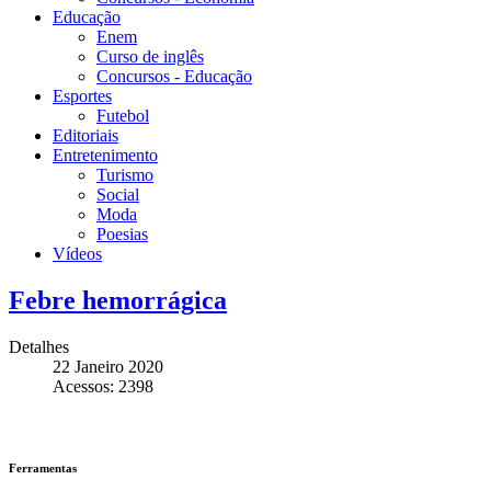
Educação
Enem
Curso de inglês
Concursos - Educação
Esportes
Futebol
Editoriais
Entretenimento
Turismo
Social
Moda
Poesias
Vídeos
Febre hemorrágica
Detalhes
22 Janeiro 2020
Acessos: 2398
Ferramentas