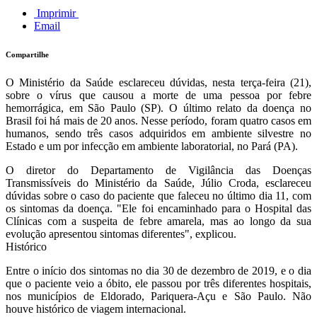
Imprimir
Email
Compartilhe
O Ministério da Saúde esclareceu dúvidas, nesta terça-feira (21),
sobre o vírus que causou a morte de uma pessoa por febre
hemorrágica, em São Paulo (SP). O último relato da doença no
Brasil foi há mais de 20 anos. Nesse período, foram quatro casos em
humanos, sendo três casos adquiridos em ambiente silvestre no
Estado e um por infecção em ambiente laboratorial, no Pará (PA).
O diretor do Departamento de Vigilância das Doenças
Transmissíveis do Ministério da Saúde, Júlio Croda, esclareceu
dúvidas sobre o caso do paciente que faleceu no último dia 11, com
os sintomas da doença. "Ele foi encaminhado para o Hospital das
Clínicas com a suspeita de febre amarela, mas ao longo da sua
evolução apresentou sintomas diferentes", explicou.
Histórico
Entre o início dos sintomas no dia 30 de dezembro de 2019, e o dia
que o paciente veio a óbito, ele passou por três diferentes hospitais,
nos municípios de Eldorado, Pariquera-Açu e São Paulo. Não
houve histórico de viagem internacional.