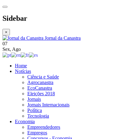
Sidebar
×
Jornal da Canastra
07
Sex
,
Ago
Home
Notícias
Ciência e Saúde
Agrocanastra
EcoCanastra
Eleições 2018
Jornais
Jornais Internacionais
Política
Tecnologia
Economia
Empreendedores
Empregos
Concursos - Economia