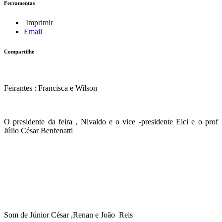
Ferramentas
Imprimir
Email
Compartilhe
Feirantes : Francisca e Wilson
O presidente da feira , Nivaldo e o vice -presidente Elci e o prof
Júlio César Benfenatti
Som de Júnior César ,Renan e João Reis