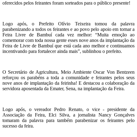
oferecidos pelos feirantes foram sorteados para o público presente!
Logo após, o Prefeito Olívio Teixeira tomou da palavra
parabenizando a todos os feirantes e ao povo pelo apoio em tornar a
Feira Livre de Bambuí cada vez melhor: “Muita emoção ao
comemorar com toda nossa gente esses nove anos da implantação da
Feira de Livre de Bambuí que está cada ano melhor e continuamos
incentivando para fortalecer ainda mais”, sublinhou o prefeito.
O Secretário de Agricultura, Meio Ambiente Oscar Von Bentzeen
reforçou os parabéns a toda a comunidade e feirantes pelos seus
nove anos de implantação da feirinha! E destacou a colaboração da
servidora aposentada da Emater, Sena, na implantação da Feira.
Logo após, o vereador Pedro Renato, o vice - presidente da
Associação da Feira, Elci Silva, a jornalista Nancy Gonçalves
tomaram da palavra para também parabenizar os feirantes pelo
sucesso da feira.