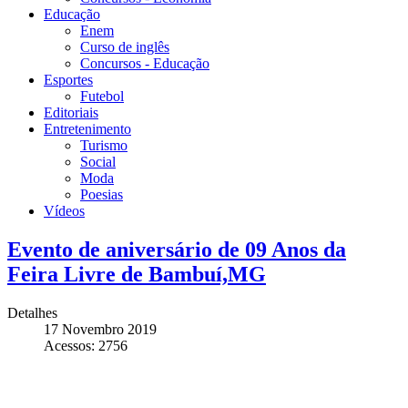
Educação
Enem
Curso de inglês
Concursos - Educação
Esportes
Futebol
Editoriais
Entretenimento
Turismo
Social
Moda
Poesias
Vídeos
Evento de aniversário de 09 Anos da
Feira Livre de Bambuí,MG
Detalhes
17 Novembro 2019
Acessos: 2756