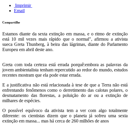
Imprimir
Email
Compartilhe
Estamos diante da sexta extinção em massa, e o ritmo de extinção
está 10 mil vezes mais rápido que o normal", afirmou a ativista
sueca Greta Thunberg, à beira das lágrimas, diante do Parlamento
Europeu em abril deste ano.
Greta com toda certeza está errada porquê:embora as palavras da
jovem ambientalista tenham repercutido ao redor do mundo, estudos
recentes mostram que ela pode estar errada.
E a justificativa não está relacionada à tese de que a Terra não está
enfrentando fenômenos como o derretimento das calotas polares, o
desmatamento das florestas, a poluição do ar ou a extinção de
milhares de espécies.
O possível equívoco da ativista tem a ver com algo totalmente
diferente: os cientistas dizem que o planeta já sofreu uma sexta
extinção em massa... mas há cerca de 260 milhões de anos