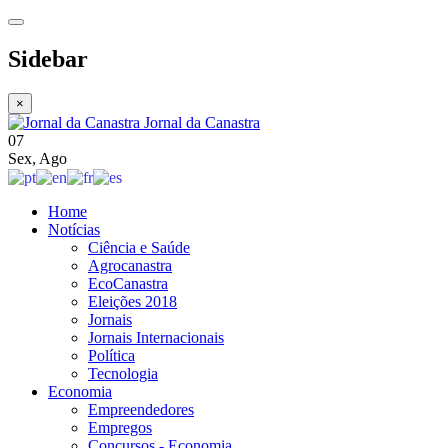
Sidebar
×
Jornal da Canastra
07
Sex
,
Ago
Home
Notícias
Ciência e Saúde
Agrocanastra
EcoCanastra
Eleições 2018
Jornais
Jornais Internacionais
Política
Tecnologia
Economia
Empreendedores
Empregos
Concursos - Economia