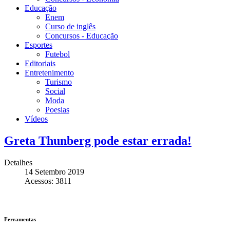
Educação
Enem
Curso de inglês
Concursos - Educação
Esportes
Futebol
Editoriais
Entretenimento
Turismo
Social
Moda
Poesias
Vídeos
Greta Thunberg pode estar errada!
Detalhes
14 Setembro 2019
Acessos: 3811
Ferramentas