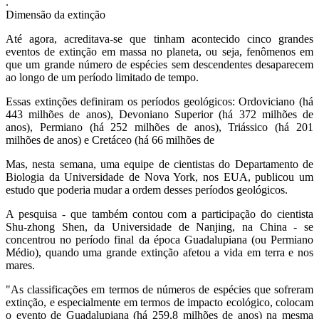
.
Dimensão da extinção
Até agora, acreditava-se que tinham acontecido cinco grandes
eventos de extinção em massa no planeta, ou seja, fenômenos em
que um grande número de espécies sem descendentes desaparecem
ao longo de um período limitado de tempo.
Essas extinções definiram os períodos geológicos: Ordoviciano (há
443 milhões de anos), Devoniano Superior (há 372 milhões de
anos), Permiano (há 252 milhões de anos), Triássico (há 201
milhões de anos) e Cretáceo (há 66 milhões de
Mas, nesta semana, uma equipe de cientistas do Departamento de
Biologia da Universidade de Nova York, nos EUA, publicou um
estudo que poderia mudar a ordem desses períodos geológicos.
A pesquisa - que também contou com a participação do cientista
Shu-zhong Shen, da Universidade de Nanjing, na China - se
concentrou no período final da época Guadalupiana (ou Permiano
Médio), quando uma grande extinção afetou a vida em terra e nos
mares.
"As classificações em termos de números de espécies que sofreram
extinção, e especialmente em termos de impacto ecológico, colocam
o evento de Guadalupiana (há 259,8 milhões de anos) na mesma