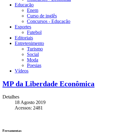
Educação
Enem
Curso de inglês
Concursos - Educação
Esportes
Futebol
Editoriais
Entretenimento
Turismo
Social
Moda
Poesias
Vídeos
MP da Liberdade Econômica
Detalhes
18 Agosto 2019
Acessos: 2481
Ferramentas