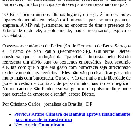
burocracia, um dos principais entraves para o empresariado no país.
“O Brasil ocupa um dos últimos lugares, ou seja, é um dos piores
lugares do mundo em relação à burocracia para se uma pequena
empresa. A MP vai, justamente, ao encontro de tirar a presença do
Estado de onde ele, absolutamente, não é necessário”, explica o
especialista.
O assessor econômico da Federação do Comércio de Bens, Serviços
e Turismo de São Paulo (Fecomercio-SP), Guilherme Dietze,
considera que a redução da “papelada” imposta pelo Estado
representa um alívio para os pequenos empresários. Isso, segundo
ele, faz com que o que era gasto com burocracia seja direcionado
exclusivamente aos negócios. “Eles não vão precisar ficar gastando
muito mais com burocracia. Ou seja, vão ter muito mais liberdade de
poder investir, de contratar, de pensar muito mais no seu negócio.
No mercado de São Paulo, isso vai gerar um impulso muito grande
para geração de emprego e renda”, espera Dietze.
Por Cristiano Carlos - jornalista de Brasília - DF
Previous Article
Câmara de Bambuí aprova financiamento
para obras de infraestrutura
Next Article
Comunicado