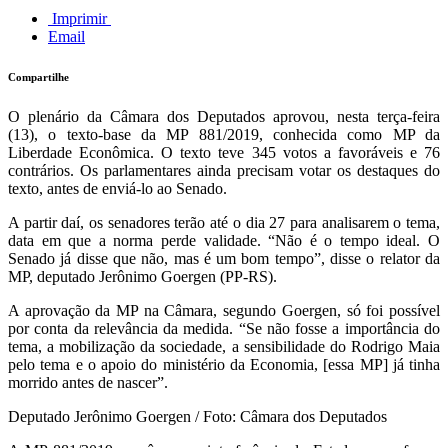
Imprimir
Email
Compartilhe
O plenário da Câmara dos Deputados aprovou, nesta terça-feira
(13), o texto-base da MP 881/2019, conhecida como MP da
Liberdade Econômica. O texto teve 345 votos a favoráveis e 76
contrários. Os parlamentares ainda precisam votar os destaques do
texto, antes de enviá-lo ao Senado.
A partir daí, os senadores terão até o dia 27 para analisarem o tema,
data em que a norma perde validade. “Não é o tempo ideal. O
Senado já disse que não, mas é um bom tempo”, disse o relator da
MP, deputado Jerônimo Goergen (PP-RS).
A aprovação da MP na Câmara, segundo Goergen, só foi possível
por conta da relevância da medida. “Se não fosse a importância do
tema, a mobilização da sociedade, a sensibilidade do Rodrigo Maia
pelo tema e o apoio do ministério da Economia, [essa MP] já tinha
morrido antes de nascer”.
Deputado Jerônimo Goergen / Foto: Câmara dos Deputados