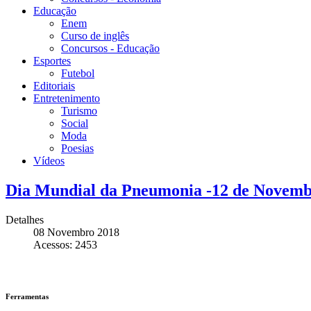
Educação
Enem
Curso de inglês
Concursos - Educação
Esportes
Futebol
Editoriais
Entretenimento
Turismo
Social
Moda
Poesias
Vídeos
Dia Mundial da Pneumonia -12 de Novemb
Detalhes
08 Novembro 2018
Acessos: 2453
Ferramentas