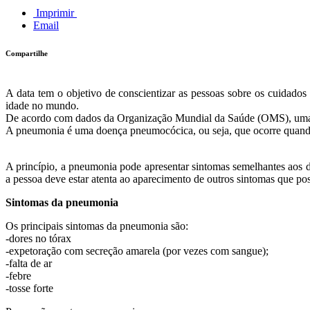
Imprimir
Email
Compartilhe
A data tem o objetivo de conscientizar as pessoas sobre os cuidado
idade no mundo.
De acordo com dados da Organização Mundial da Saúde (OMS), uma
A pneumonia é uma doença pneumocócica, ou seja, que ocorre quando 
A princípio, a pneumonia pode apresentar sintomas semelhantes aos de 
a pessoa deve estar atenta ao aparecimento de outros sintomas que po
Sintomas da pneumonia
Os principais sintomas da pneumonia são:
-dores no tórax
-expetoração com secreção amarela (por vezes com sangue);
-falta de ar
-febre
-tosse forte