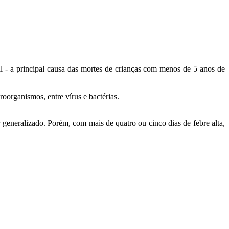
l - a principal causa das mortes de crianças com menos de 5 anos de
organismos, entre vírus e bactérias.
r generalizado. Porém, com mais de quatro ou cinco dias de febre alta,