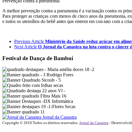
Prevenção contra a pneumonia
A melhor prevenção contra a pneumonia é a vacinação contra os prin
Para proteger as crianças com menos de cinco anos da pneumonia, exi
e todos os utensílios do bebê antes que entrem em con-tato com a cri
Previous Article
Ministério da Saúde reduz açúcar em alimen
Next Article
O Jornal da Canastra na luta contra o câncer
Festival de Dança de Bambuí
Jornal da Canastra
Copyright © 2018 Todos os direitos reservados.
Jornal da Canastra
- Desenvolvi