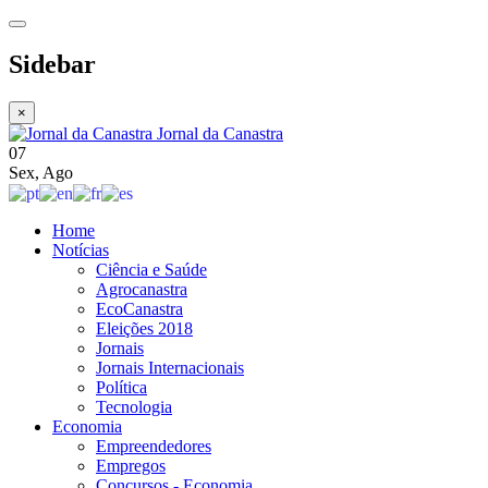
Sidebar
×
Jornal da Canastra
07
Sex
,
Ago
Home
Notícias
Ciência e Saúde
Agrocanastra
EcoCanastra
Eleições 2018
Jornais
Jornais Internacionais
Política
Tecnologia
Economia
Empreendedores
Empregos
Concursos - Economia