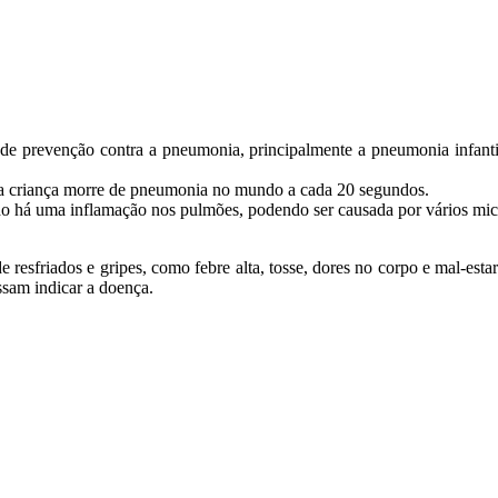
s de prevenção contra a pneumonia, principalmente a pneumonia infanti
 criança morre de pneumonia no mundo a cada 20 segundos.
há uma inflamação nos pulmões, podendo ser causada por vários micro
resfriados e gripes, como febre alta, tosse, dores no corpo e mal-esta
ssam indicar a doença.