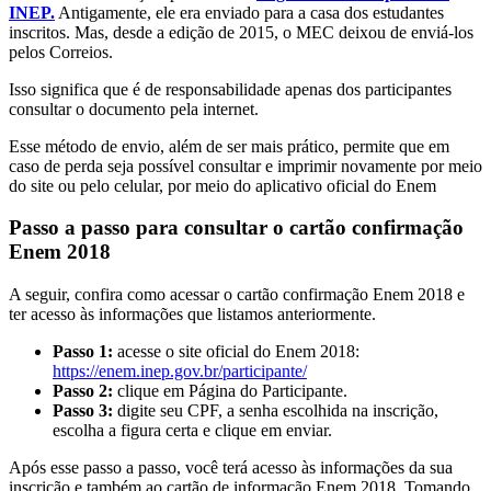
INEP.
Antigamente, ele era enviado para a casa dos estudantes
inscritos. Mas, desde a edição de 2015, o MEC deixou de enviá-los
pelos Correios.
Isso significa que é de responsabilidade apenas dos participantes
consultar o documento pela internet.
Esse método de envio, além de ser mais prático, permite que em
caso de perda seja possível consultar e imprimir novamente por meio
do site ou pelo celular, por meio do aplicativo oficial do Enem
Passo a passo para consultar o cartão confirmação
Enem 2018
A seguir, confira como acessar o cartão confirmação Enem 2018 e
ter acesso às informações que listamos anteriormente.
Passo 1:
acesse o site oficial do Enem 2018:
https://enem.inep.gov.br/participante/
Passo 2:
clique em Página do Participante.
Passo 3:
digite seu CPF, a senha escolhida na inscrição,
escolha a figura certa e clique em enviar.
Após esse passo a passo, você terá acesso às informações da sua
inscrição e também ao cartão de informação Enem 2018. Tomando