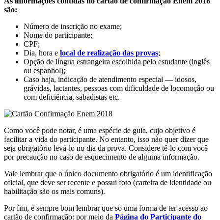
As informações contidas no cartão de confirmação Enem 2018
são:
Número de inscrição no exame;
Nome do participante;
CPF;
Dia, hora e
local de realização das provas
;
Opção de língua estrangeira escolhida pelo estudante (inglês
ou espanhol);
Caso haja, indicação de atendimento especial — idosos,
grávidas, lactantes, pessoas com dificuldade de locomoção ou
com deficiência, sabadistas etc.
Como você pode notar, é uma espécie de guia, cujo objetivo é
facilitar a vida do participante. No entanto, isso não quer dizer que
seja obrigatório levá-lo no dia da prova. Considere tê-lo com você
por precaução no caso de esquecimento de alguma informação.
Vale lembrar que o único documento obrigatório é um identificação
oficial, que deve ser recente e possui foto (carteira de identidade ou
habilitação são os mais comuns).
Por fim, é sempre bom lembrar que só uma forma de ter acesso ao
cartão de confirmação: por meio da
Página do Participante do