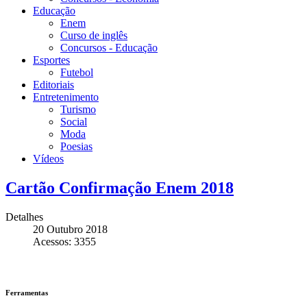
Educação
Enem
Curso de inglês
Concursos - Educação
Esportes
Futebol
Editoriais
Entretenimento
Turismo
Social
Moda
Poesias
Vídeos
Cartão Confirmação Enem 2018
Detalhes
20 Outubro 2018
Acessos: 3355
Ferramentas