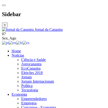
Sidebar
×
Jornal da Canastra
07
Sex
,
Ago
Home
Notícias
Ciência e Saúde
Agrocanastra
EcoCanastra
Eleições 2018
Jornais
Jornais Internacionais
Política
Tecnologia
Economia
Empreendedores
Empregos
Concursos - Economia