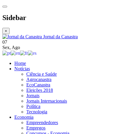
Sidebar
×
Jornal da Canastra
07
Sex
,
Ago
Home
Notícias
Ciência e Saúde
Agrocanastra
EcoCanastra
Eleições 2018
Jornais
Jornais Internacionais
Política
Tecnologia
Economia
Empreendedores
Empregos
Concursos - Economia