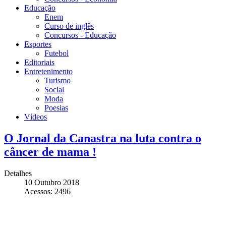
Educação
Enem
Curso de inglês
Concursos - Educação
Esportes
Futebol
Editoriais
Entretenimento
Turismo
Social
Moda
Poesias
Vídeos
O Jornal da Canastra na luta contra o
câncer de mama !
Detalhes
10 Outubro 2018
Acessos: 2496