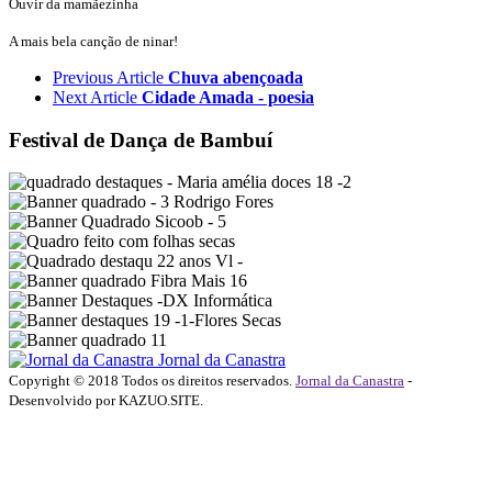
Ouvir da mamãezinha
A mais bela canção de ninar!
Previous Article
Chuva abençoada
Next Article
Cidade Amada - poesia
Festival de Dança de Bambuí
Jornal da Canastra
Copyright © 2018 Todos os direitos reservados.
Jornal da Canastra
-
Desenvolvido por KAZUO.SITE.