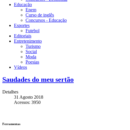
Educação
Enem
Curso de inglês
Concursos - Educação
Esportes
Futebol
Editoriais
Entretenimento
Turismo
Social
Moda
Poesias
Vídeos
Saudades do meu sertão
Detalhes
31 Agosto 2018
Acessos: 3950
Ferramentas