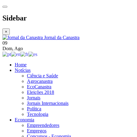
Sidebar
×
Jornal da Canastra
09
Dom
,
Ago
Home
Notícias
Ciência e Saúde
Agrocanastra
EcoCanastra
Eleições 2018
Jornais
Jornais Internacionais
Política
Tecnologia
Economia
Empreendedores
Empregos
Concursos - Economia