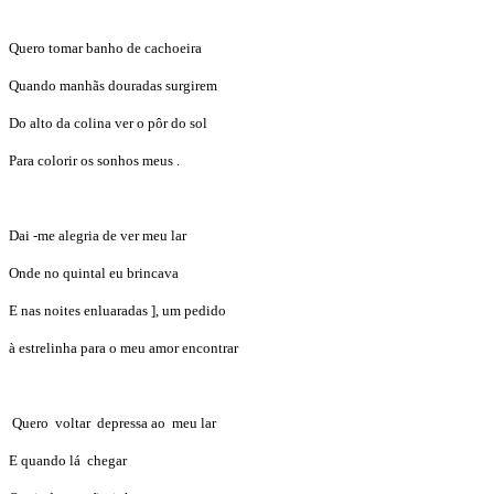
Quero tomar banho de cachoeira
Quando manhãs douradas surgirem
Do alto da colina ver o pôr do sol
Para colorir os sonhos meus .
Dai -me alegria de ver meu lar
Onde no quintal eu brincava
E nas noites enluaradas ], um pedido
à estrelinha para o meu amor encontrar
Quero voltar depressa ao meu lar
E quando lá chegar