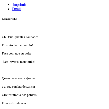
Imprimir
Email
Compartilhe
Oh Deus ,quantas saudades
Eu sinto do meu sertão!
Faça com que eu volte
Para rever o meu torrão!
Quero rever meu cajueiro
e a sua sombra descansar
Ouvir sintonia dos pardais
E na rede balançar