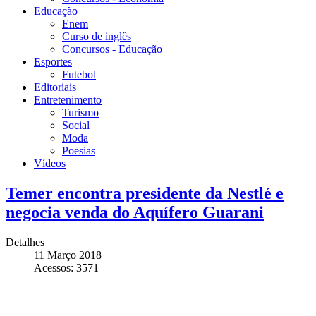
Educação
Enem
Curso de inglês
Concursos - Educação
Esportes
Futebol
Editoriais
Entretenimento
Turismo
Social
Moda
Poesias
Vídeos
Temer encontra presidente da Nestlé e
negocia venda do Aquífero Guarani
Detalhes
11 Março 2018
Acessos: 3571