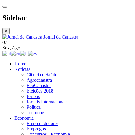
Sidebar
×
Jornal da Canastra
07
Sex
,
Ago
Home
Notícias
Ciência e Saúde
Agrocanastra
EcoCanastra
Eleições 2018
Jornais
Jornais Internacionais
Política
Tecnologia
Economia
Empreendedores
Empregos
Concursos - Economia