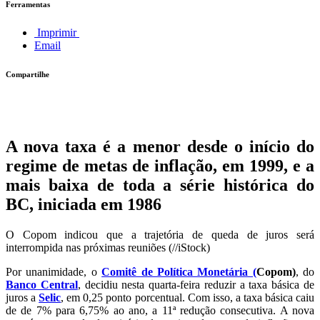
Ferramentas
Imprimir
Email
Compartilhe
A nova taxa é a menor desde o início do
regime de metas de inflação, em 1999, e a
mais baixa de toda a série histórica do
BC, iniciada em 1986
O Copom indicou que a trajetória de queda de juros será
interrompida nas próximas reuniões (//iStock)
Por unanimidade, o
Comitê de Política Monetária (
Copom
)
, do
Banco Central
, decidiu nesta quarta-feira reduzir a taxa básica de
juros a
Selic
, em 0,25 ponto porcentual. Com isso, a taxa básica caiu
de de 7% para 6,75% ao ano, a 11ª redução consecutiva. A nova