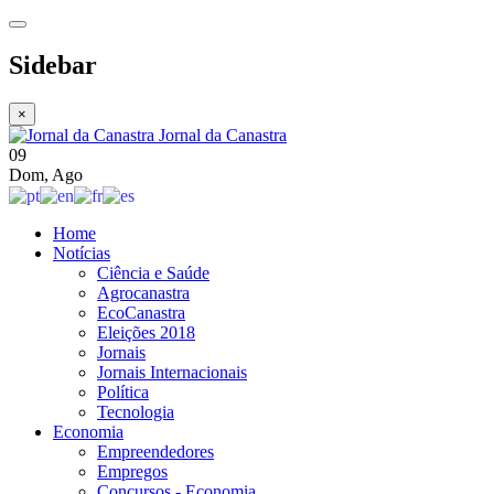
Sidebar
×
Jornal da Canastra
09
Dom
,
Ago
Home
Notícias
Ciência e Saúde
Agrocanastra
EcoCanastra
Eleições 2018
Jornais
Jornais Internacionais
Política
Tecnologia
Economia
Empreendedores
Empregos
Concursos - Economia