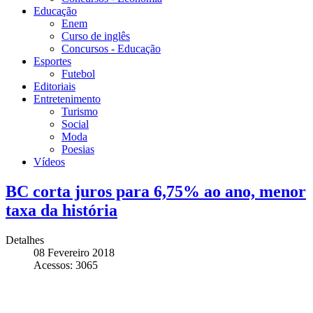
Educação
Enem
Curso de inglês
Concursos - Educação
Esportes
Futebol
Editoriais
Entretenimento
Turismo
Social
Moda
Poesias
Vídeos
BC corta juros para 6,75% ao ano, menor
taxa da história
Detalhes
08 Fevereiro 2018
Acessos: 3065